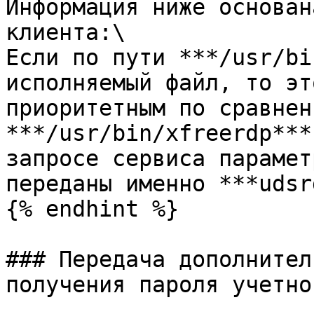
Информация ниже основан
клиента:\

Если по пути ***/usr/bi
исполняемый файл, то эт
приоритетным по сравнен
***/usr/bin/xfreerdp***
запросе сервиса парамет
переданы именно ***udsr
{% endhint %}

### Передача дополнител
получения пароля учетно