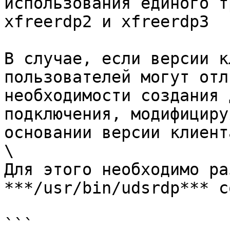
использования единого т
xfreerdp2 и xfreerdp3

В случае, если версии к
пользователей могут отл
необходимости создания 
подключения, модифициру
основании версии клиента
\

Для этого необходимо ра
***/usr/bin/udsrdp*** с
```
