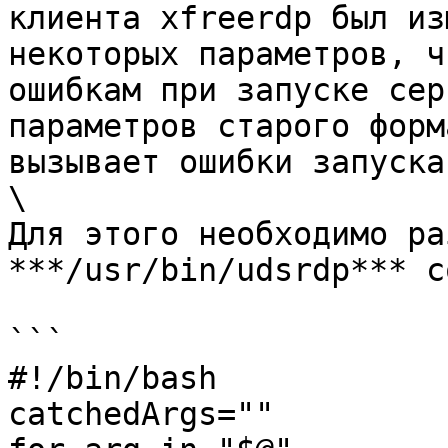
клиента xfreerdp был из
некоторых параметров, ч
ошибкам при запуске сер
параметров старого форм
вызывает ошибки запуска.
\

Для этого необходимо ра
***/usr/bin/udsrdp*** с
```

#!/bin/bash

catchedArgs=""
