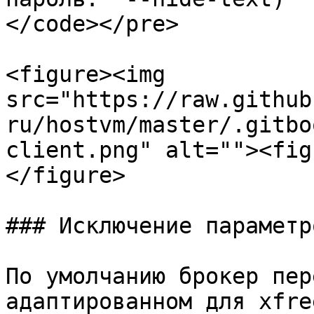
</code></pre>

<figure><img 
src="https://raw.github
ru/hostvm/master/.gitbo
client.png" alt=""><fig
</figure>

### Исключение параметр
По умолчанию брокер пер
адаптированном для xfre