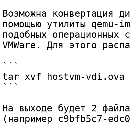
Возможна конвертация ди
помощью утилиты qemu-im
подобных операционных с
VMWare. Для этого распа
```

tar xvf hostvm-vdi.ova

```

На выходе будет 2 файла
(например c9bfb5c7-edc0