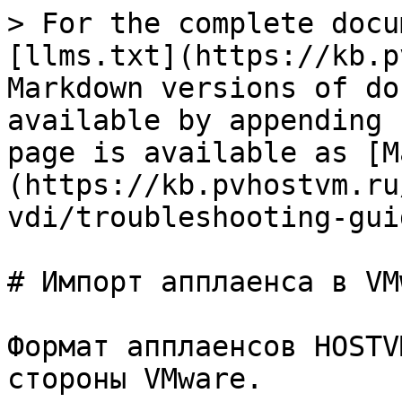
> For the complete docu
[llms.txt](https://kb.p
Markdown versions of do
available by appending 
page is available as [M
(https://kb.pvhostvm.ru
vdi/troubleshooting-gui
# Импорт апплаенса в VMw
Формат апплаенсов HOSTV
стороны VMware.
