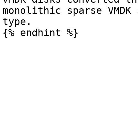
monolithic sparse VMDK 
type.
