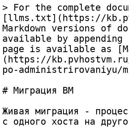
> For the complete docu
[llms.txt](https://kb.p
Markdown versions of do
available by appending 
page is available as [M
(https://kb.pvhostvm.ru
po-administrirovaniyu/m
# Миграция ВМ

Живая миграция - процес
с одного хоста на друго