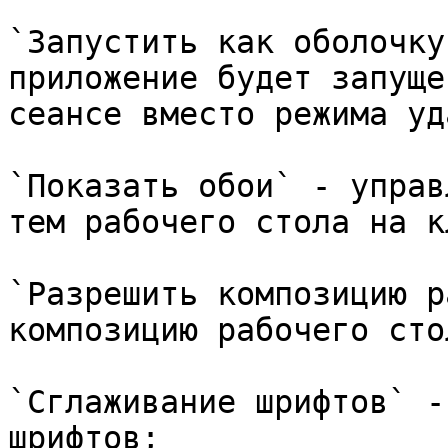
`Запустить как оболочку
приложение будет запуще
сеансе вместо режима уд
`Показать обои` - управ
тем рабочего стола на к
`Разрешить композицию р
композицию рабочего стол
`Сглаживание шрифтов` -
шрифтов;
