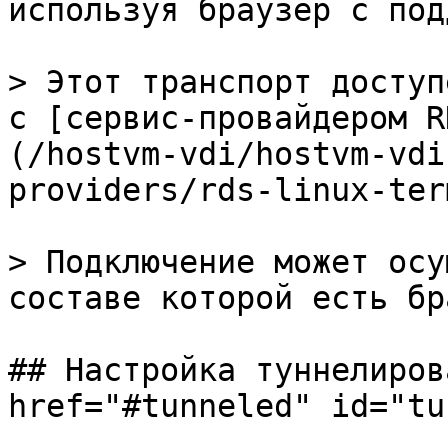
используя браузер с под
> Этот транспорт доступ
с [сервис-провайдером R
(/hostvm-vdi/hostvm-vdi
providers/rds-linux-ter
> Подключение может осу
составе которой есть бр
## Настройка туннелиров
href="#tunneled" id="tu