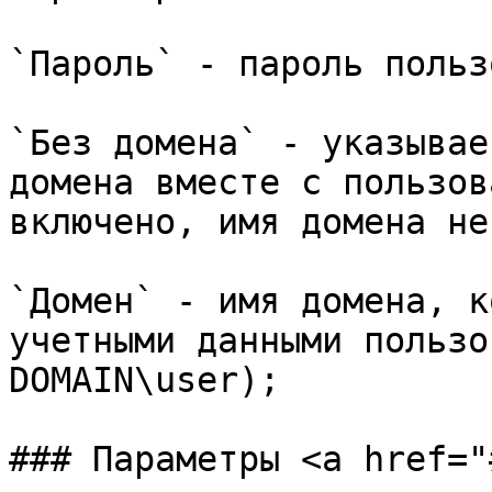
`Пароль` - пароль польз
`Без домена` - указывае
домена вместе с пользов
включено, имя домена не
`Домен` - имя домена, к
учетными данными пользо
DOMAIN\user);

### Параметры <a href="