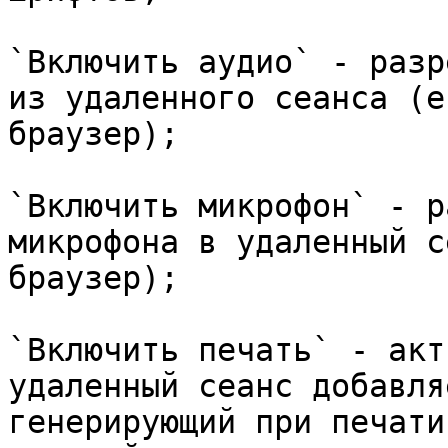
`Включить аудио` - разр
из удаленного сеанса (е
браузер);

`Включить микрофон` - р
микрофона в удаленный с
браузер);

`Включить печать` - акт
удаленный сеанс добавля
генерирующий при печати