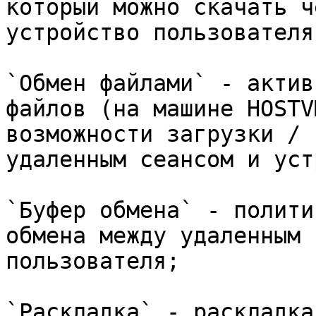
который можно скачать ч
устройство пользователя)
`Обмен файлами` - актив
файлов (на машине HOSTV
возможности загрузки / 
удаленным сеансом и уст
`Буфер обмена` - полити
обмена между удаленным 
пользователя;

`Раскладка` - раскладка