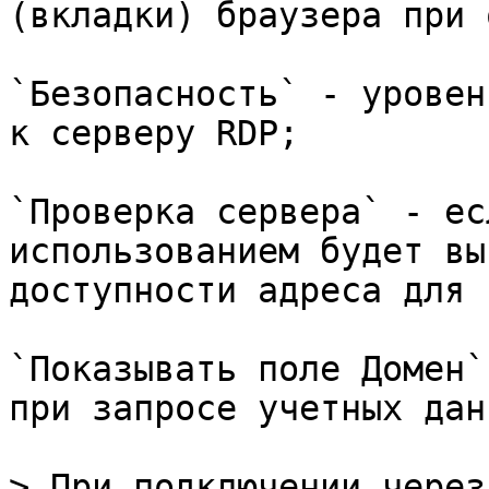
(вкладки) браузера при 
`Безопасность` - уровен
к серверу RDP;

`Проверка сервера` - ес
использованием будет вы
доступности адреса для 
`Показывать поле Домен`
при запросе учетных данн
> При подключении через