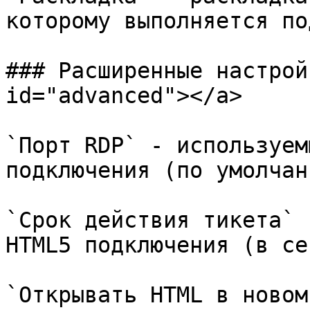
которому выполняется по
### Расширенные настрой
id="advanced"></a>

`Порт RDP` - используем
подключения (по умолчан
`Срок действия тикета` 
HTML5 подключения (в се
`Открывать HTML в новом