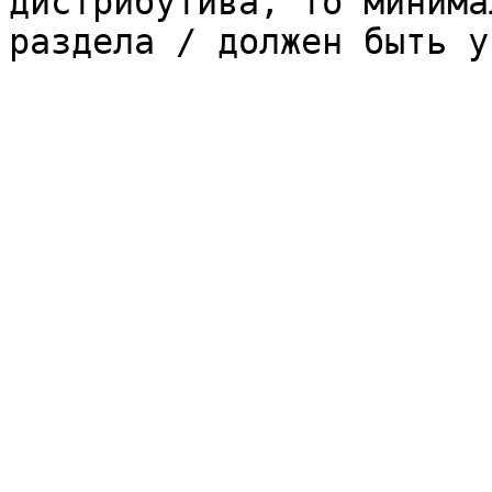
дистрибутива, то минима