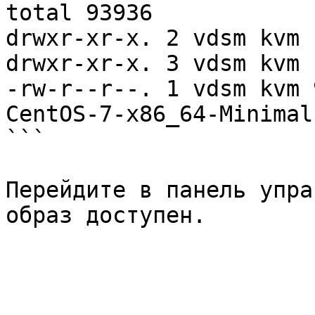
total 93936

drwxr-xr-x. 2 vdsm kvm 
drwxr-xr-x. 3 vdsm kvm 
-rw-r--r--. 1 vdsm kvm 
CentOS-7-x86_64-Minimal
```

Перейдите в панель упра