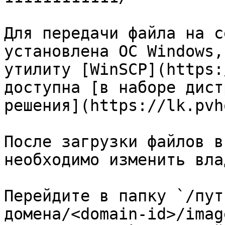
Для передачи файла на с
установлена ОС Windows,
утилиту [WinSCP](https:
доступна [в наборе дист
решения](https://lk.pvh
После загрузки файлов в
необходимо изменить вла
Перейдите в папку `/пут
домена/<domain-id>/imag