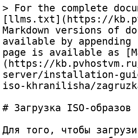
> For the complete docu
[llms.txt](https://kb.p
Markdown versions of do
available by appending 
page is available as [M
(https://kb.pvhostvm.ru
server/installation-gui
iso-khranilisha/zagruzk
# Загрузка ISO-образов

Для того, чтобы загрузи