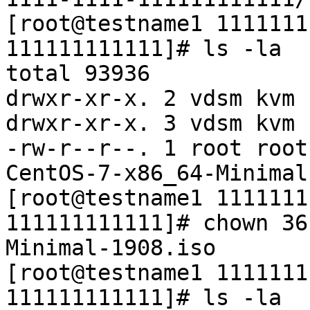
[root@testname1 1111111
111111111111]# ls -la

total 93936

drwxr-xr-x. 2 vdsm kvm 
drwxr-xr-x. 3 vdsm kvm 
-rw-r--r--. 1 root root
CentOS-7-x86_64-Minimal
[root@testname1 1111111
111111111111]# chown 36
Minimal-1908.iso

[root@testname1 1111111
111111111111]# ls -la
