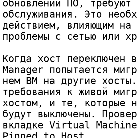
обновлений ПО, требуют 
обслуживания. Это необх
действием, влияющим на 
проблемы с сетью или хр
Когда хост переключен в
Manager попытается мигр
нем ВМ на другие хосты.
требования к живой мигр
хостом, и те, которые н
будут выключены. Провер
вкладке Virtual Machine
Pinned to Host.
