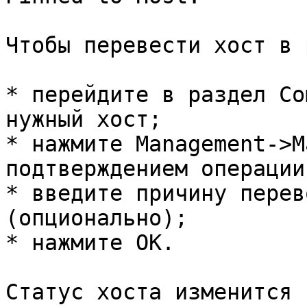
Чтобы перевести хост в 
* перейдите в раздел Co
нужный хост;

* нажмите Management->M
подтверждением операции;
* введите причину перев
(опционально);

* нажмите OK.

Статус хоста изменится 