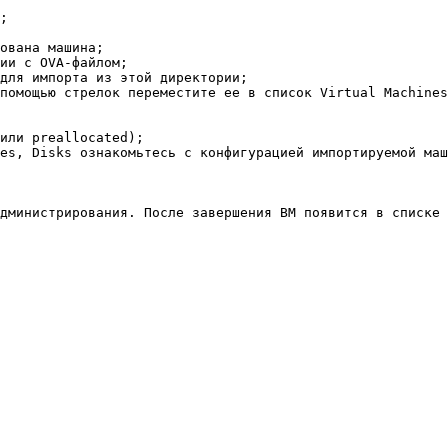
;

ована машина;

ии с OVA-файлом;

для импорта из этой директории;

помощью стрелок переместите ее в список Virtual Machines
или preallocated);

es, Disks ознакомьтесь с конфигурацией импортируемой маш