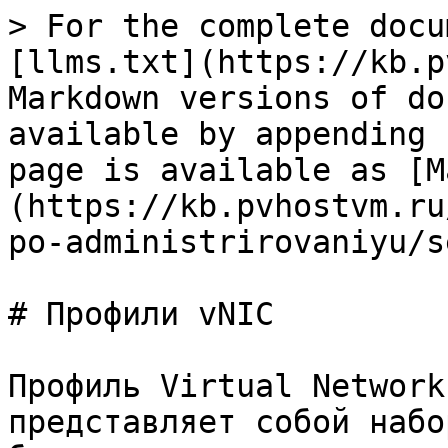
> For the complete docu
[llms.txt](https://kb.p
Markdown versions of do
available by appending 
page is available as [M
(https://kb.pvhostvm.ru
po-administrirovaniyu/s
# Профили vNIC

Профиль Virtual Network
представляет собой набо