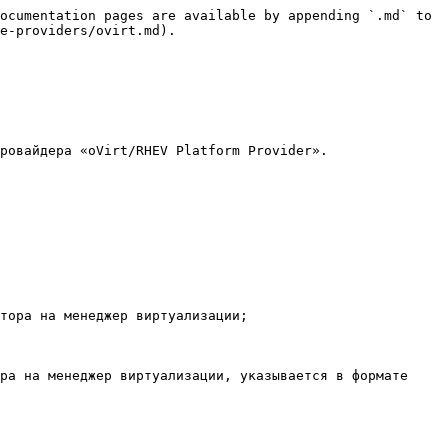
ocumentation pages are available by appending `.md` to 
e-providers/ovirt.md).

ровайдера «oVirt/RHEV Platform Provider».

тора на менеджер виртуализации;

ра на менеджер виртуализации, указывается в формате 