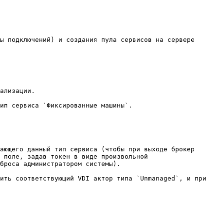
ы подключений) и создания пула сервисов на сервере 
ализации.

ип сервиса `Фиксированные машины`.

ающего данный тип сервиса (чтобы при выходе брокер 
 поле, задав токен в виде произвольной 
броса администратором системы).

ить соответствующий VDI актор типа `Unmanaged`, и при 