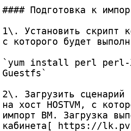
#### Подготовка к импор
1\. Установить скрипт к
с которого будет выполн
`yum install perl perl-
Guestfs`

2\. Загрузить сценарий 
на хост HOSTVM, с котор
импорт ВМ. Загрузка вып
кабинета[ https://lk.pv