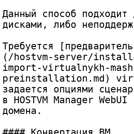
Данный способ подходит 
дисками, либо неподдерж
Требуется [предваритель
(/hostvm-server/install
import-virtualnykh-mash
preinstallation.md) vir
задается опциями сценар
в HOSTVM Manager WebUI 
домена.

#### Конвертация ВМ
