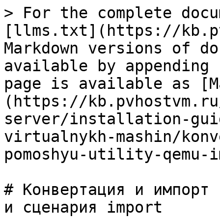
> For the complete docu
[llms.txt](https://kb.p
Markdown versions of do
available by appending 
page is available as [M
(https://kb.pvhostvm.ru
server/installation-gui
virtualnykh-mashin/konv
pomoshyu-utility-qemu-i
# Конвертация и импорт 
и сценария import
