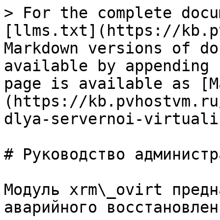
> For the complete docu
[llms.txt](https://kb.p
Markdown versions of do
available by appending 
page is available as [M
(https://kb.pvhostvm.ru
dlya-servernoi-virtuali
# Руководство администр
Модуль xrm\_ovirt предн
аварийного восстановлен