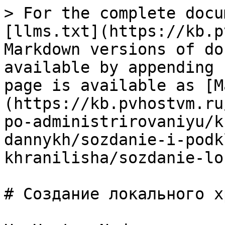
> For the complete docu
[llms.txt](https://kb.p
Markdown versions of do
available by appending 
page is available as [M
(https://kb.pvhostvm.ru
po-administrirovaniyu/k
dannykh/sozdanie-i-podk
khranilisha/sozdanie-lo
# Создание локального х