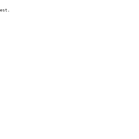
est.
