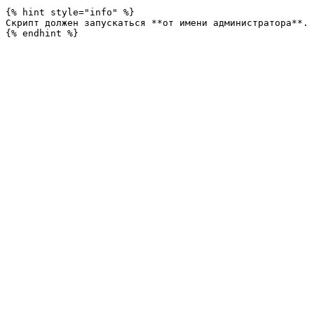
{% hint style="info" %}

Скрипт должен запускаться **от имени администратора**. 