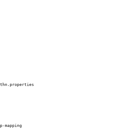
thn.properties

p-mapping
