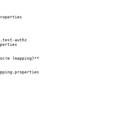
roperties

.test-authz

perties

ости (mapping)**

pping.properties
