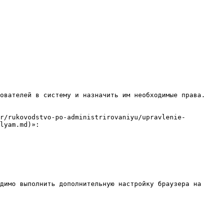
ователей в систему и назначить им необходимые права.

r/rukovodstvo-po-administrirovaniyu/upravlenie-
lyam.md)»:

димо выполнить дополнительную настройку браузера на 