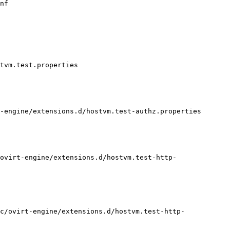
nf

tvm.test.properties

-engine/extensions.d/hostvm.test-authz.properties

ovirt-engine/extensions.d/hostvm.test-http-
c/ovirt-engine/extensions.d/hostvm.test-http-